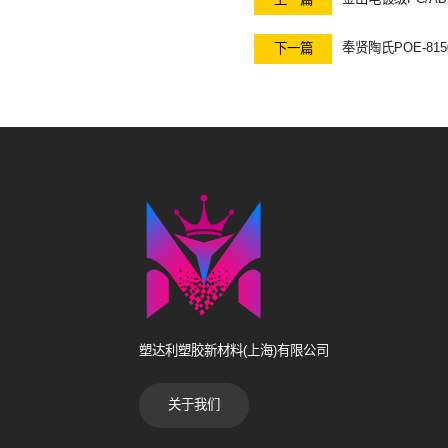
奉贤陶氏POE-81
下一篇
塑达利塑胶新材料(上海)有限公司
关于我们