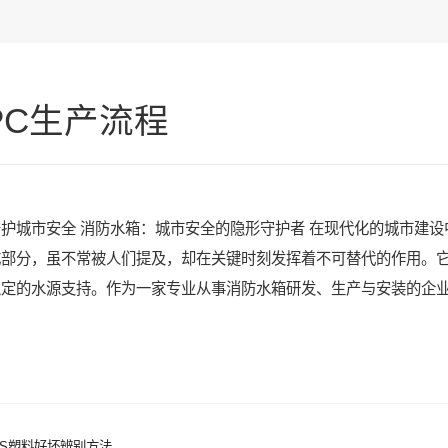
PC生产流程
护城市安全 消防水箱：城市安全的隐形守护者 在现代化的城市建
成部分，虽不常被人们提及，却在关键时刻发挥着不可替代的作用。
稳定的水源支持。作为一家专业从事消防水箱研发、生产与安装的企
BS塑料好坏辨别方法