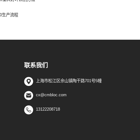
50生产流程
联系我们
上海市松江区佘山镇陶干路701号5幢
cx@cmbloc.com
13122208718