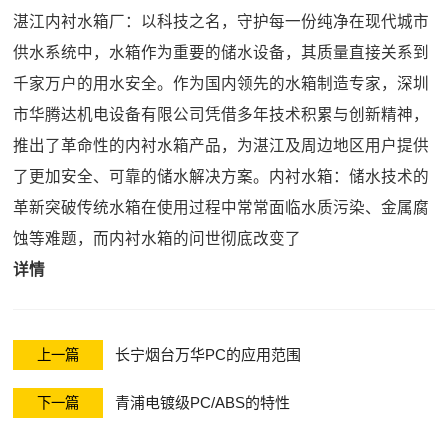
湛江内衬水箱厂：以科技之名，守护每一份纯净在现代城市
供水系统中，水箱作为重要的储水设备，其质量直接关系到
千家万户的用水安全。作为国内领先的水箱制造专家，深圳
市华腾达机电设备有限公司凭借多年技术积累与创新精神，
推出了革命性的内衬水箱产品，为湛江及周边地区用户提供
了更加安全、可靠的储水解决方案。内衬水箱：储水技术的
革新突破传统水箱在使用过程中常常面临水质污染、金属腐
蚀等难题，而内衬水箱的问世彻底改变了
详情
长宁烟台万华PC的应用范围
上一篇
青浦电镀级PC/ABS的特性
下一篇